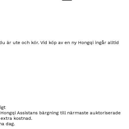
du är ute och kör. Vid köp av en ny Hongqi ingår alltid
igt
r Hongqi Assistans bärgning till närmaste auktoriserade
 extra kostnad.
ma dag.