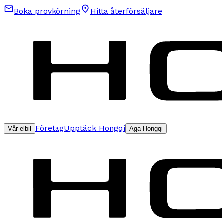
Boka provkörning
Hitta återförsäljare
Företag
Upptäck Hongqi
Vår elbil
Äga Hongqi