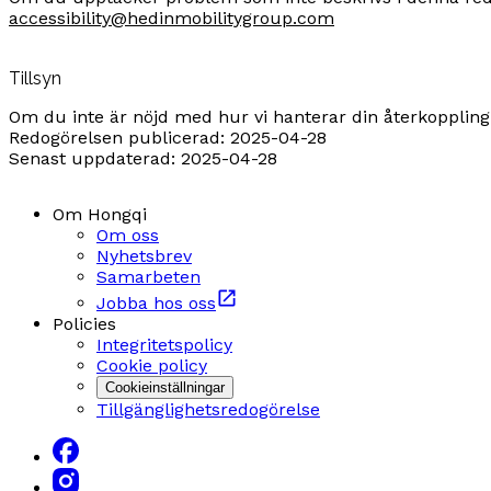
accessibility@hedinmobilitygroup.com
Tillsyn
Om du inte är nöjd med hur vi hanterar din återkoppling 
Redogörelsen publicerad: 2025-04-28
Senast uppdaterad: 2025-04-28
Om Hongqi
Om oss
Nyhetsbrev
Samarbeten
Jobba hos oss
Policies
Integritetspolicy
Cookie policy
Cookieinställningar
Tillgänglighetsredogörelse