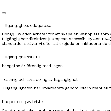
Tillgänglighetsredogörelse
Hongqi Sweden arbetar för att skapa en webbplats som är 
tillgänglighetsdirektivet (European Accessibility Act, EAA
standarder strävar vi efter att erbjuda en inkluderande 
Tillgänglighetsstatus
hongqi.se är förenlig med lagen.
Testning och utvärdering av tillgänglighet
Tillgängligheten har utvärderats genom intern manuell 
Rapportering av brister
Om du upptäcker problem som inte beskrivs i denna redogö